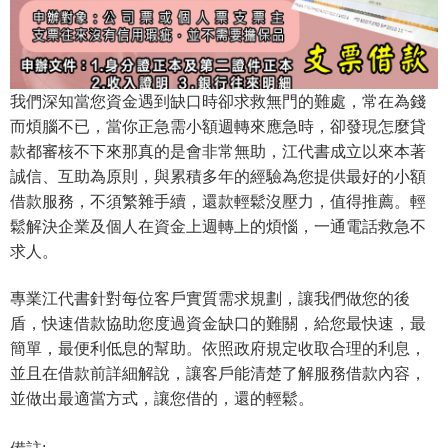
我們深知當您資金遇到缺口時卻求救無門的難處，常在為錢
而煩腦不已，當你正急需小額週轉來應急時，卻發現怎麼貸
款都審核不下來那真的是會非常無助，江代書成立以來本著
誠信、互助為原則，與累積多年的經驗為您提供最好的小額
借款服務，不須繁雜手續，還款輕鬆沒壓力，值得推薦。輕
鬆解決企業及個人在資金上週轉上的煩惱，一通電話救急不
求人。
專業江代書針對每位客戶實質需求規劃，讓我們做您的後
盾，快速借款協助您度過資金缺口的難關，給您最快速，最
簡單，最便利低息的幫助。依照政府規定收取合理的利息，
並且在借款前詳細解說，讓客戶能清楚了解服務借款內容，
並做出最適當方式，讓您借的，還的輕鬆。