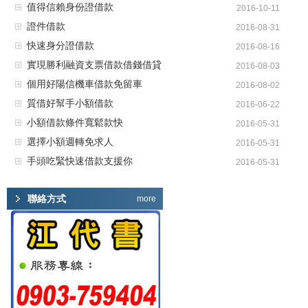
值得信賴身份證借款
2016-10-11
證件借款
2016-08-31
快速身分證借款
2016-08-16
實現勝利融資支票借款借錢借貸
2016-08-03
個用好陽信機車借款免留車
2016-08-02
質借好幫手小額借款
2016-06-22
小額借款條件寬鬆款快
2016-05-31
選擇小額週轉免求人
2016-05-31
手頭吃緊快速借款支援你
2016-05-31
聯絡方式
more